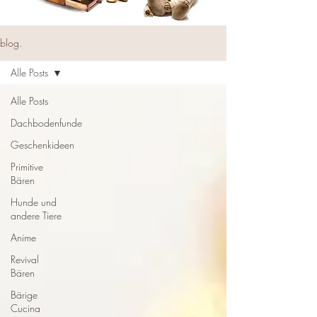
blog.
Alle Posts
Alle Posts
Dachbodenfunde
Geschenkideen
Primitive
Bären
Hunde und
andere Tiere
Anime
Revival
Bären
Bärige
Cucina