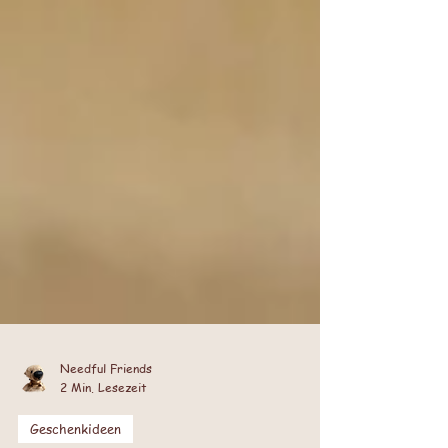
Needful Friends
2 Min. Lesezeit