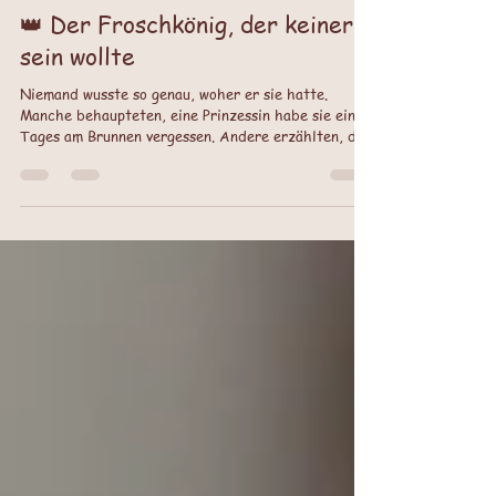
Geschenkideen
👑 Der Froschkönig, der keiner
sein wollte
Niemand wusste so genau, woher er sie hatte.
Manche behaupteten, eine Prinzessin habe sie eines
Tages am Brunnen vergessen. Andere erzählten, der
Frosch sei in Wahrheit ein verzauberter Prinz und
müsse nur von der Richtigen geküsst werden.