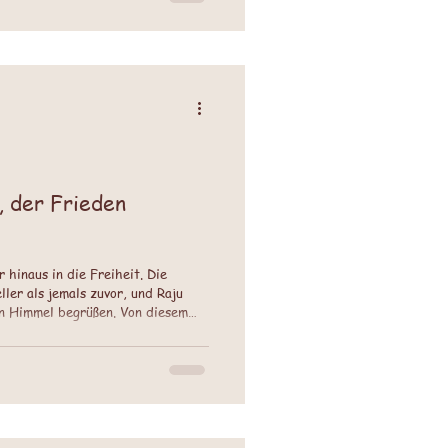
, der Frieden
 hinaus in die Freiheit. Die
ler als jemals zuvor, und Raju
den Himmel begrüßen. Von diesem
 als Last, sondern als Zeichen