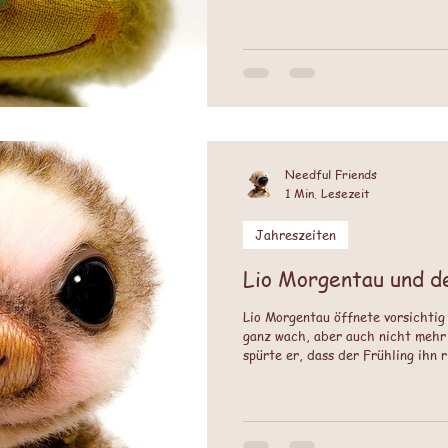
müsse nur von der Richtigen gekü
Needful Friends
1 Min. Lesezeit
Jahreszeiten
Lio Morgentau und de
Lio Morgentau öffnete vorsichtig
ganz wach, aber auch nicht mehr 
spürte er, dass der Frühling ihn r