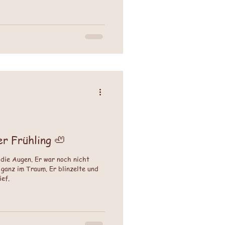
sst werden.
r Frühling 🦥
 die Augen. Er war noch nicht
ganz im Traum. Er blinzelte und
ief.