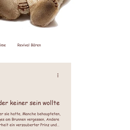
ime
Revival Bären
nstarke Promotion
der keiner sein wollte
er sie hatte. Manche behaupteten,
ages am Brunnen vergessen. Andere
rheit ein verzauberter Prinz und