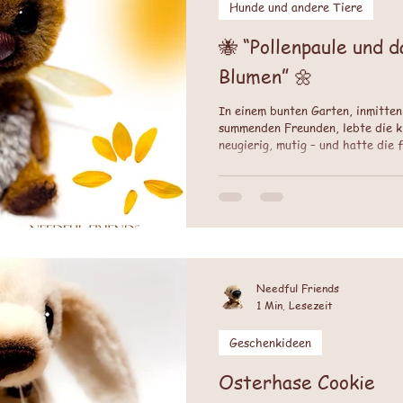
Hunde und andere Tiere
🐝 “Pollenpaule und d
Blumen” 🌼
In einem bunten Garten, inmitte
summenden Freunden, lebte die kl
neugierig, mutig – und hatte die 
breit. Jeden Tag flog er von Blu
half den Pflanzen, Samen zu bild
ihm leise Geschichten von andere
jedoch war der Garten stiller als
weniger geworden. Die Luft roch 
Needful Friends
1 Min. Lesezeit
Geschenkideen
Osterhase Cookie