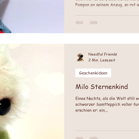
Pompon an seinem Anzug, so rot w
Tasche bewahrte er kleine Stoff
Needful Friends
2 Min. Lesezeit
Geschenkideen
Milo Sternenkind
Eines Nachts, als die Welt still 
schwarzer Samtteppich voller fu
erschien er: ein...