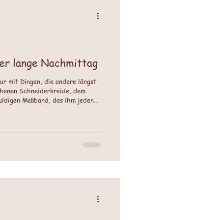
der lange Nachmittag
ur mit Dingen, die andere längst
chenen Schneiderkreide, dem
uldigen Maßband, das ihm jeden
ist gewachsen, aber nur im Herzen