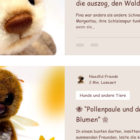
die auszog, den Wald
Pina war anders als andere Schne
Morgentau, ihre Schleimspur funk
wenn sie...
Needful Friends
2 Min. Lesezeit
Hunde und andere Tiere
🐝 “Pollenpaule und d
Blumen” 🌼
In einem bunten Garten, inmitte
summenden Freunden, lebte die kl