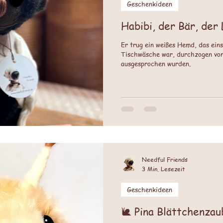
Geschenkideen
Habibi, der Bär, der 
Er trug ein weißes Hemd, das ein
Tischwäsche war, durchzogen von
ausgesprochen wurden.
Needful Friends
3 Min. Lesezeit
Geschenkideen
🐌 Pina Blättchenzau