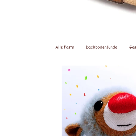
Alle Posts
Dachbodenfunde
Ges
Bärige Cucina
Panda Bären
Nähmaschinen