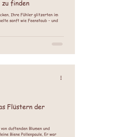
 zu finden
cken. Ihre Fühler glitzerten im
elte sanft wie Feenstaub – und
as Flüstern der
n von duftenden Blumen und
eine Biene Pollenpaule. Er war