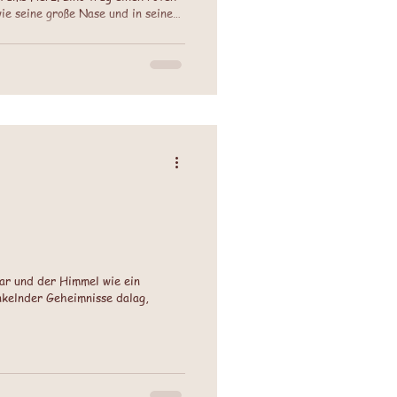
ie seine große Nase und in seiner
herzen auf.
war und der Himmel wie ein
nkelnder Geheimnisse dalag,