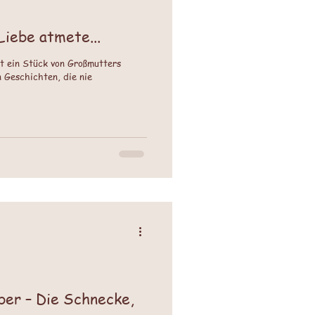
Liebe atmete...
st ein Stück von Großmutters
 Geschichten, die nie
ber – Die Schnecke,