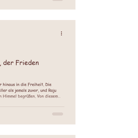
, der Frieden
 hinaus in die Freiheit. Die
ler als jemals zuvor, und Raju
den Himmel begrüßen. Von diesem
 als Last, sondern als Zeichen