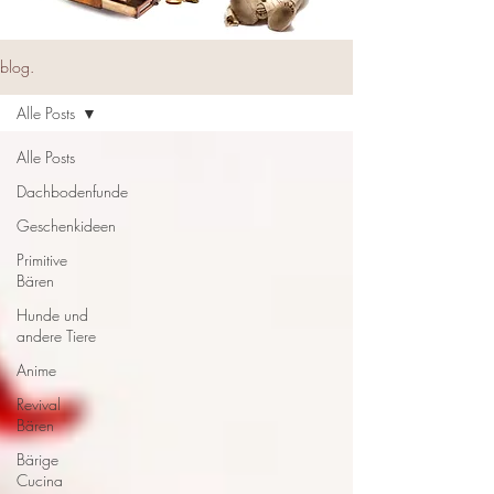
blog.
Alle Posts
Alle Posts
Dachbodenfunde
Geschenkideen
Primitive
Bären
Hunde und
andere Tiere
Anime
Revival
Bären
Bärige
Cucina