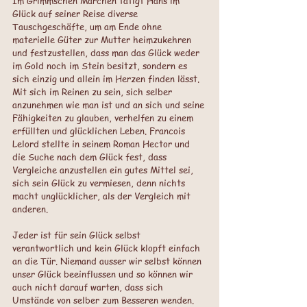
Im Grimmschen Märchen tätigt Hans im 
Glück auf seiner Reise diverse 
Tauschgeschäfte, um am Ende ohne 
materielle Güter zur Mutter heimzukehren 
und festzustellen, dass man das Glück weder 
im Gold noch im Stein besitzt, sondern es 
sich einzig und allein im Herzen finden lässt. 
Mit sich im Reinen zu sein, sich selber 
anzunehmen wie man ist und an sich und seine 
Fähigkeiten zu glauben, verhelfen zu einem 
erfüllten und glücklichen Leben. Francois 
Lelord stellte in seinem Roman Hector und 
die Suche nach dem Glück fest, dass 
Vergleiche anzustellen ein gutes Mittel sei, 
sich sein Glück zu vermiesen, denn nichts 
macht unglücklicher, als der Vergleich mit 
anderen. 
Jeder ist für sein Glück selbst 
verantwortlich und kein Glück klopft einfach 
an die Tür. Niemand ausser wir selbst können 
unser Glück beeinflussen und so können wir 
auch nicht darauf warten, dass sich 
Umstände von selber zum Besseren wenden. 