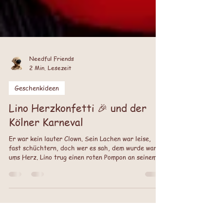
Needful Friends
2 Min. Lesezeit
Geschenkideen
Lino Herzkonfetti 🎉 und der
Kölner Karneval
Er war kein lauter Clown. Sein Lachen war leise,
fast schüchtern, doch wer es sah, dem wurde warm
ums Herz. Lino trug einen roten Pompon an seinem
Anzug, so rot wie seine große Nase und in seiner
Tasche bewahrte er kleine Stoffherzen auf.