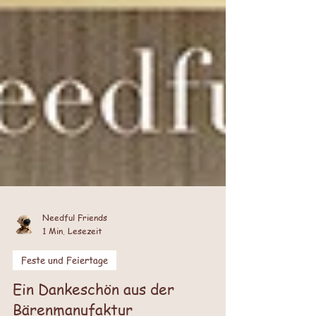
Needful Friends
1 Min. Lesezeit
Feste und Feiertage