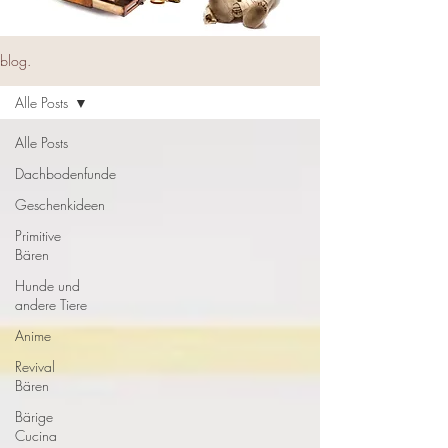
blog.
Alle Posts
Alle Posts
Dachbodenfunde
Geschenkideen
Primitive
Bären
Hunde und
andere Tiere
Anime
Revival
Bären
Bärige
Cucina