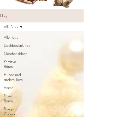
blog.
Alle Posts
Alle Posts
Dachbodenfunde
Geschenkideen
Primitive
Bären
Hunde und
andere Tiere
Anime
Revival
Bären
Bärige
Cucina