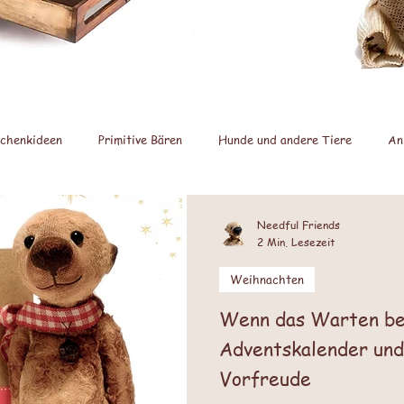
chenkideen
Primitive Bären
Hunde und andere Tiere
An
Jahreszeiten
Feste und Feiertage
Weihnachten
Bäre
Needful Friends
2 Min. Lesezeit
Weihnachten
Wenn das Warten be
Adventskalender und 
Vorfreude