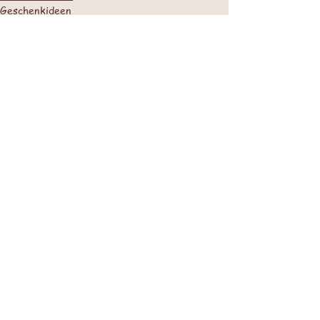
Geschenkideen
Alle ansehen
Aktuelle Beiträge