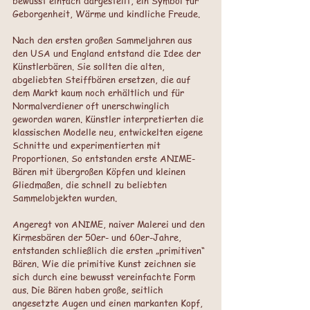
bewusst einfach dargestellt, ein Symbol für 
Geborgenheit, Wärme und kindliche Freude.
Nach den ersten großen Sammeljahren aus 
den USA und England entstand die Idee der 
Künstlerbären. Sie sollten die alten, 
abgeliebten Steiffbären ersetzen, die auf 
dem Markt kaum noch erhältlich und für 
Normalverdiener oft unerschwinglich 
geworden waren. Künstler interpretierten die 
klassischen Modelle neu, entwickelten eigene 
Schnitte und experimentierten mit 
Proportionen. So entstanden erste ANIME-
Bären mit übergroßen Köpfen und kleinen 
Gliedmaßen, die schnell zu beliebten 
Sammelobjekten wurden.
Angeregt von ANIME, naiver Malerei und den 
Kirmesbären der 50er- und 60er-Jahre, 
entstanden schließlich die ersten „primitiven“ 
Bären. Wie die primitive Kunst zeichnen sie 
sich durch eine bewusst vereinfachte Form 
aus. Die Bären haben große, seitlich 
angesetzte Augen und einen markanten Kopf, 