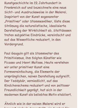
Kunstgeschichte im 19. Jahrhundert in 
Frankreich auf und bezeichnete eine neue 
Sicht- und Ausdrucksweise in der Malerei. 
Inspiriert von der Kunst sogenannter 
„Primitiver“ oder Stammesvölker, löste diese 
Strömung die naturalistische, idealisierte 
Darstellung der Wirklichkeit ab. Stattdessen 
traten subjektive Eindrücke, vereinfacht und 
auf das Wesentliche reduziert, in den 
Vordergrund. 
Paul Gauguin gilt als Stammvater des 
Primitivismus, ihm folgten Künstler wie 
Picasso und Henri Matisse. Heute verstehen 
wir unter primitiver Kunst eine 
Formvereinfachung, die Elemente der 
ursprünglichen, naiven Darstellung aufgreift. 
Der Teddybär, verniedlicht, auf das 
Kindchenschema reduziert und von zeitloser 
Freundlichkeit geprägt, hat sich in der 
modernen Kunst als beliebtes Motiv etabliert. 
Ähnlich wie in der naiven Malerei wird er 